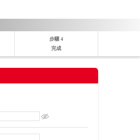
步驟
4
完成