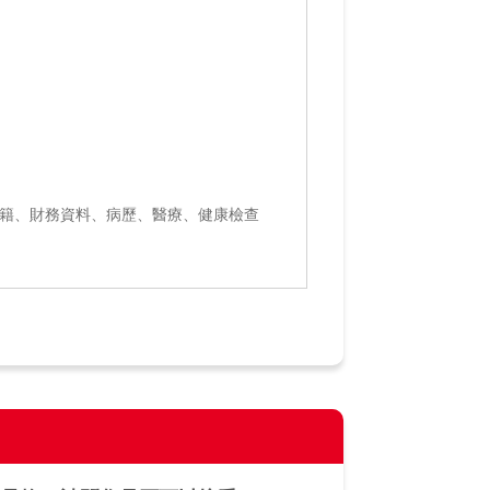
國籍、財務資料、病歷、醫療、健康檢查
事業發展中心、財團法人保險安定基金、