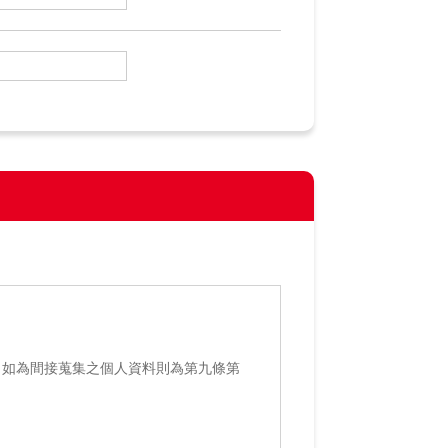
（如為間接蒐集之個人資料則為第九條第