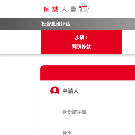
投資風險評估
步驟
1
閱讀條款
申請人
身份證字號
姓名