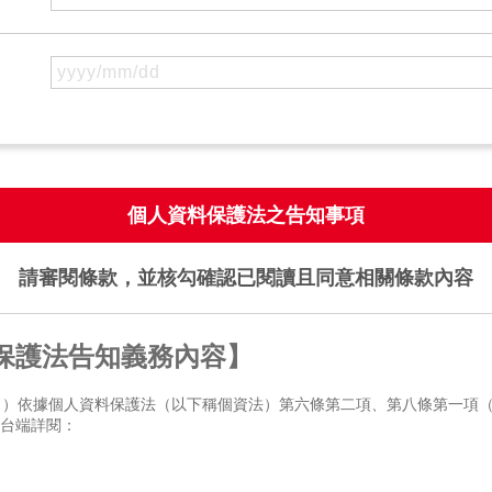
個人資料保護法之告知事項
請審閱條款，並核勾確認已閱讀且同意相關條款內容
保護法告知義務內容】
司）依據個人資料保護法（以下稱個資法）第六條第二項、第八條第一項
 台端詳閱：